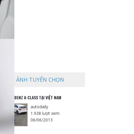
ẢNH TUYỂN CHỌN
RCEDES-BENZ A-CLASS TẠI VIỆT NAM
autodaily
1.938 lượt xem
06/06/2013