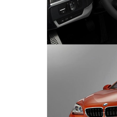
2012 BMW M6 Coupe & Convertible