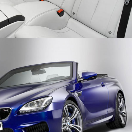
ORGHINI HURACAN CHÍNH HÃNG
CHEVROLET COLORADO HIGH COUNTRY
AI TẠI HÀ NỘI
2015
aily
autodaily
1 lượt xem - 29/01/2016
1.043 lượt xem - 19/10/2015
NGHIỆM PORSCHE 911 CARRERA
MERCEDES-AMG GT S
ME
015
autodaily
1.079 lượt xem - 01/05/2015
aily
6 lượt xem - 28/08/2015