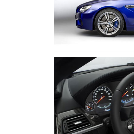
2012 BMW M6 COUPE 
Chủ Nhật , 18/03/2012 | 11:21