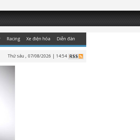
y
Racing
Xe điện hóa
Diễn đàn
Thứ sáu , 07/08/2026 | 14:54