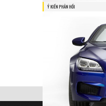
Ý KIẾN PHẢN HỒI
Gửi phản hồi