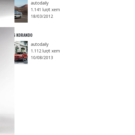
autodaily
1.141 lượt xem
18/03/2012
ANGYONG KORANDO
autodaily
1.112 lượt xem
10/08/2013