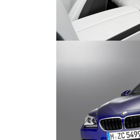
ĐÁNH GIÁ JUGUAR XE PORTFOLIO
LAMB
THỨ H
autodaily
1.116 lượt xem - 11/04/2016
autod
1.03
HYUNDAI CRETA
TRẢI 
GTS 2
autodaily
1.102 lượt xem - 19/10/2015
autod
1.14