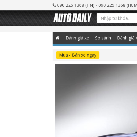
090 225 1368 (HN) - 090 225 1368 (HCM
Đánh giá xe
So sánh
Đánh giá 
Mua - Bán xe ngay