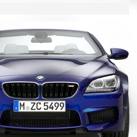
MỚI NHẤT
|
QUAN TÂM NHẤT