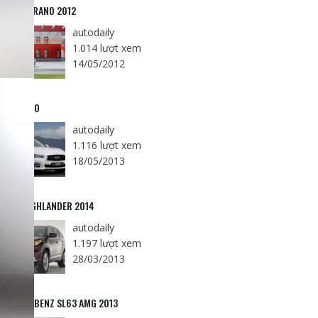
SSAN MURANO 2012
autodaily
1.014 lượt xem
14/05/2012
FINITI Q50
autodaily
1.116 lượt xem
18/05/2013
YOTA HIGHLANDER 2014
autodaily
1.197 lượt xem
28/03/2013
RCEDES-BENZ SL63 AMG 2013