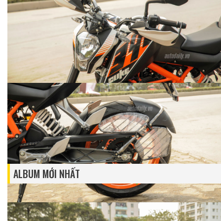
ALBUM MỚI NHẤT