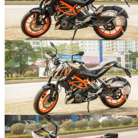
Thứ Sáu , 20/03/2015 | 00:18
Chi tiết KTM Duke 390 ABS 2014: