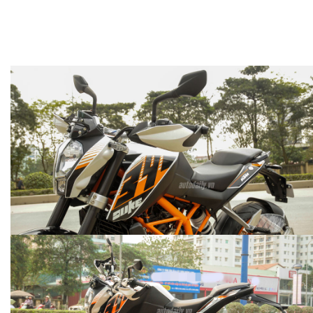
CHI TIẾT KTM DUKE 390 ABS 2014: