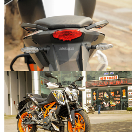
KIA CERATO 2016
HYUNDAI TUCSON TURBO 2017
autodaily
autodaily
10.531 lượt xem - 21/11/2017
19.902 lượt xem - 16/10/2017
SỰ GIAO THOA GIỮA MASERATI VÀ JW
ẢNH CHI TIẾT JAGUAR F-PACE
MARRIOTT PHU QUOC EMERALD BAY
autodaily
4.139 lượt xem - 29/09/2017
autodaily
9.703 lượt xem - 02/10/2017