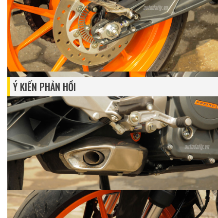
CHEVROLET TRAX 2017
KIA SEDONA - MPV CAO CẤP DÀNH
CHO GIA ĐÌNH
autodaily
2.636 lượt xem - 03/05/2017
autodaily
3.042 lượt xem - 27/04/2017
Ý KIẾN PHẢN HỒI
MỚI NHẤT
|
QUAN TÂM NHẤT
Gửi phản hồi