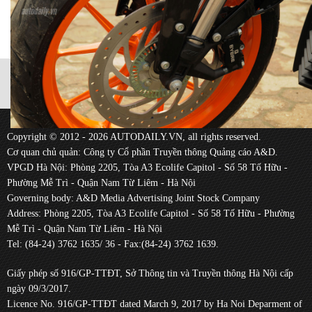
Copyright © 2012 - 2026 AUTODAILY.VN, all rights reserved.
Cơ quan chủ quản: Công ty Cổ phần Truyền thông Quảng cáo A&D.
VPGD Hà Nội: Phòng 2205, Tòa A3 Ecolife Capitol - Số 58 Tố Hữu -
Phường Mễ Trì - Quận Nam Từ Liêm - Hà Nội
Governing body: A&D Media Advertising Joint Stock Company
Address: Phòng 2205, Tòa A3 Ecolife Capitol - Số 58 Tố Hữu - Phường
Mễ Trì - Quận Nam Từ Liêm - Hà Nội
Tel: (84-24) 3762 1635/ 36 - Fax:(84-24) 3762 1639.
Giấy phép số 916/GP-TTĐT, Sở Thông tin và Truyền thông Hà Nội cấp
ngày 09/3/2017.
Licence No. 916/GP-TTĐT dated March 9, 2017 by Ha Noi Deparment of