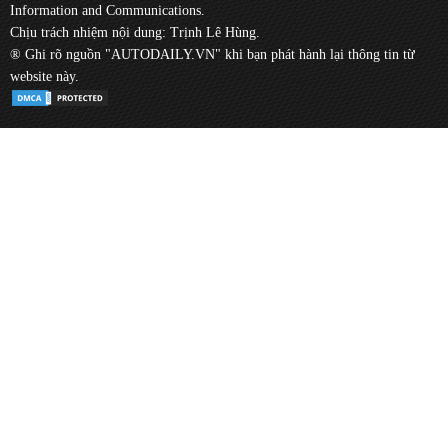
Information and Communications.
Chịu trách nhiệm nội dung: Trịnh Lê Hùng.
® Ghi rõ nguồn "AUTODAILY.VN" khi bạn phát hành lại thông tin từ
website này.