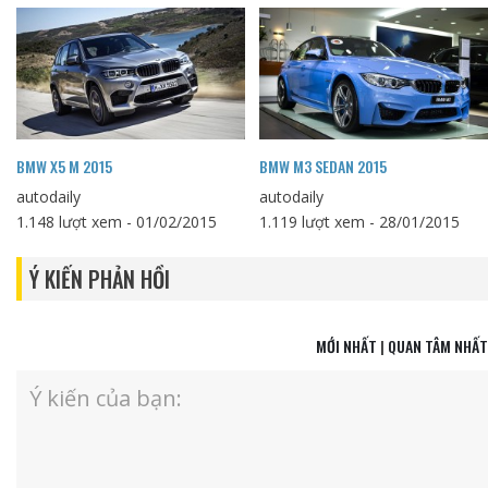
BMW X5 M 2015
BMW M3 SEDAN 2015
autodaily
autodaily
1.148 lượt xem - 01/02/2015
1.119 lượt xem - 28/01/2015
Ý KIẾN PHẢN HỒI
MỚI NHẤT
|
QUAN TÂM NHẤT