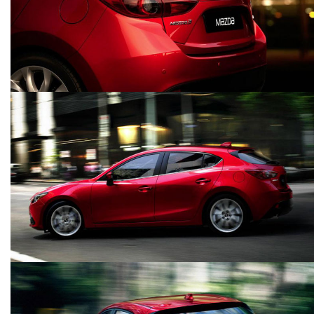
Thứ Năm , 27/06/2013 | 10:14
Mazda3 2014